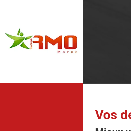
Vos d