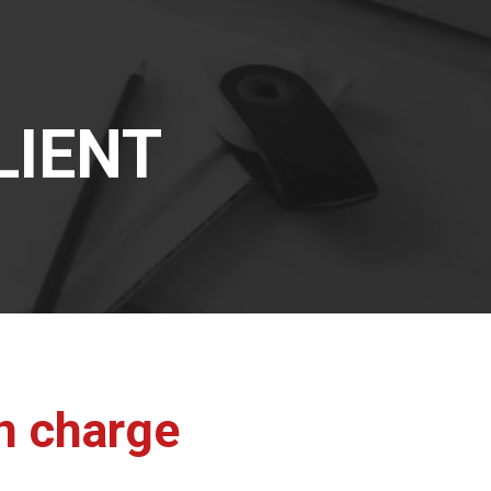
LIENT
n charge