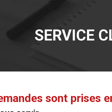
SERVICE C
emandes sont prises e